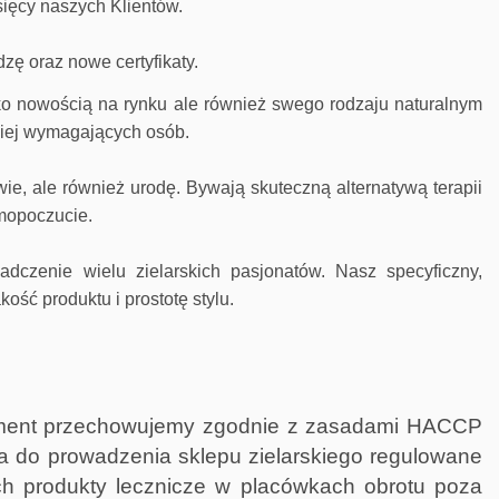
sięcy naszych Klientów.
zę oraz nowe certyfikaty.
o nowością na rynku ale również swego rodzaju naturalnym
ziej wymagających osób.
ie, ale również urodę. Bywają skuteczną alternatywą terapii
mopoczucie.
dczenie wielu zielarskich pasjonatów. Nasz specyficzny,
ść produktu i prostotę stylu.
rtyment przechowujemy zgodnie z zasadami HACCP
nia do prowadzenia sklepu zielarskiego regulowane
ych produkty lecznicze w placówkach obrotu poza