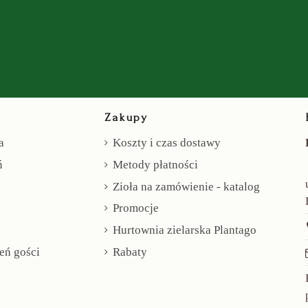
Zakupy
a
Koszty i czas dostawy
ń
Metody płatności
Zioła na zamówienie - katalog
Promocje
Hurtownia zielarska Plantago
eń gości
Rabaty