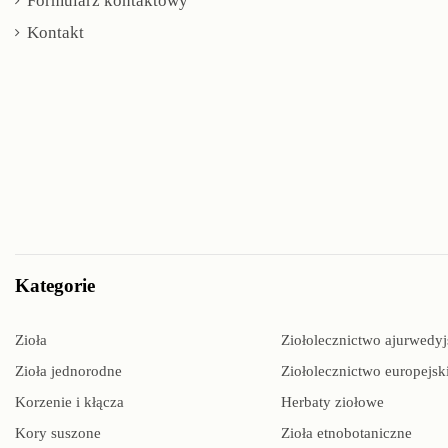
Formularz kontaktowy
Kontakt
Kategorie
Zioła
Ziołolecznictwo ajurwedyj
Zioła jednorodne
Ziołolecznictwo europejsk
Korzenie i kłącza
Herbaty ziołowe
Kory suszone
Zioła etnobotaniczne