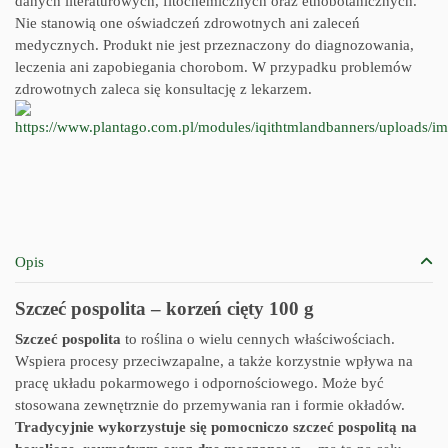
danych literaturowych, fitochemicznych oraz etnobotanicznych.
Nie stanowią one oświadczeń zdrowotnych ani zaleceń
medycznych. Produkt nie jest przeznaczony do diagnozowania,
leczenia ani zapobiegania chorobom. W przypadku problemów
zdrowotnych zaleca się konsultację z lekarzem.
Opis
Szczeć pospolita – korzeń cięty 100 g
Szczeć pospolita
to roślina o wielu cennych właściwościach.
Wspiera procesy przeciwzapalne, a także korzystnie wpływa na
pracę układu pokarmowego i odpornościowego. Może być
stosowana zewnętrznie do przemywania ran i formie okładów.
Tradycyjnie wykorzystuje się pomocniczo szczeć pospolitą na