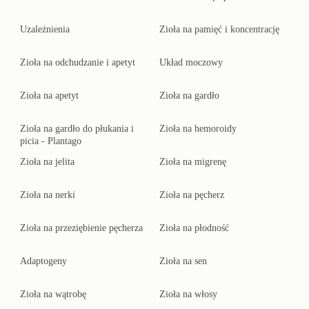
Uzależnienia
Zioła na pamięć i koncentrację
Zioła na odchudzanie i apetyt
Układ moczowy
Zioła na apetyt
Zioła na gardło
Zioła na gardło do płukania i
Zioła na hemoroidy
picia - Plantago
Zioła na jelita
Zioła na migrenę
Zioła na nerki
Zioła na pęcherz
Zioła na przeziębienie pęcherza
Zioła na płodność
Adaptogeny
Zioła na sen
Zioła na wątrobę
Zioła na włosy