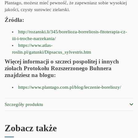
Plantago, możesz mieć pewność, że zapewniasz sobie wysokiej
jakości, czysty surowiec zielarski.
Źródła:
http://rozanski.li/345/borelioza-borreliosis-fitoterapia-cz-
iii-i-troche-narzekania/
https://www.atlas-
roslin.pl/gatunki/Dipsacus_sylvestris.htm
Więcej informacji o szczeci pospolitej i innych
ziołach Protokołu Rozszerzonego Buhnera
znajdziesz na blogu:
https://www.plantago.com.pl/blog/leczenie-boreliozy/
Szczegóły produktu
Zobacz także