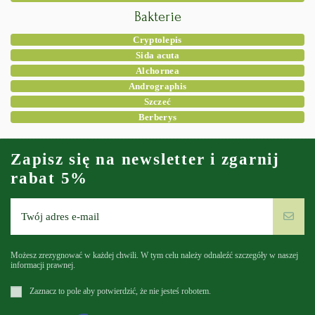
Bakterie
Cryptolepis
Sida acuta
Alchornea
Andrographis
Szczeć
Berberys
Zapisz się na newsletter i zgarnij
rabat 5%
Możesz zrezygnować w każdej chwili. W tym celu należy odnaleźć szczegóły w naszej
informacji prawnej.
Zaznacz to pole aby potwierdzić, że nie jesteś robotem.