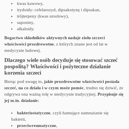
kwas kawowy,
irydoidy: cefelarozyd, dipsakotynę i dipsakan,
trójterpeny (kwas ursolowy),
saponiny,
alkaloidy.
Bogactwo składników aktywnych nadaje ziołu szczeci
właściwości prozdrowotne
, z których znane jest od lat w
medycynie ludowej.
Dlaczego wiele osób decyduje się stosować szczeć
pospolitą? Właściwości i pożyteczne działanie
korzenia szczeci
Biorąc pod uwagę to,
jakie prozdrowotne właściwości posiada
szczeć, na co działa i w czym może pomóc
, trudno się dziwić, że
odgrywa ona ważną rolę w medycynie tradycyjnej.
Przypisuje się
jej m.in. działanie:
bakteriostatyczne
, czyli hamujące namnażanie się
bakterii,
przeciwreumatyczne
,