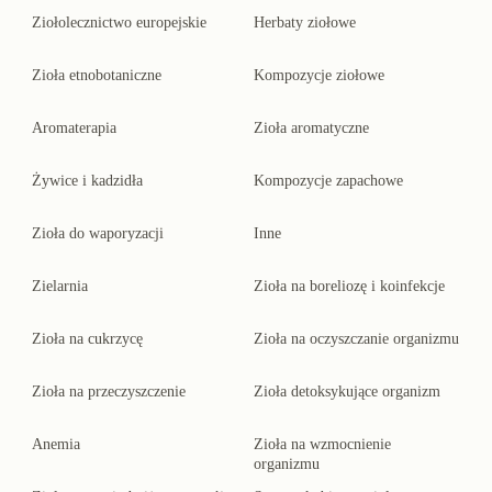
Ziołolecznictwo europejskie
Herbaty ziołowe
Zioła etnobotaniczne
Kompozycje ziołowe
Aromaterapia
Zioła aromatyczne
Żywice i kadzidła
Kompozycje zapachowe
Zioła do waporyzacji
Inne
Zielarnia
Zioła na boreliozę i koinfekcje
Zioła na cukrzycę
Zioła na oczyszczanie organizmu
Zioła na przeczyszczenie
Zioła detoksykujące organizm
Anemia
Zioła na wzmocnienie
organizmu