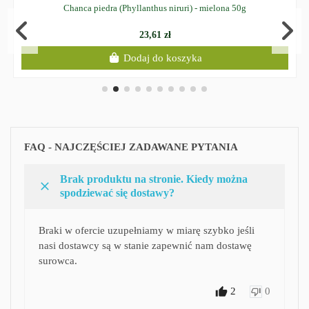
Chanca piedra (Phyllanthus niruri) - mielona 50g
23,61 zł
Dodaj do koszyka
FAQ - NAJCZĘŚCIEJ ZADAWANE PYTANIA
Brak produktu na stronie. Kiedy można
spodziewać się dostawy?
Braki w ofercie uzupełniamy w miarę szybko jeśli
nasi dostawcy są w stanie zapewnić nam dostawę
surowca.
2
0