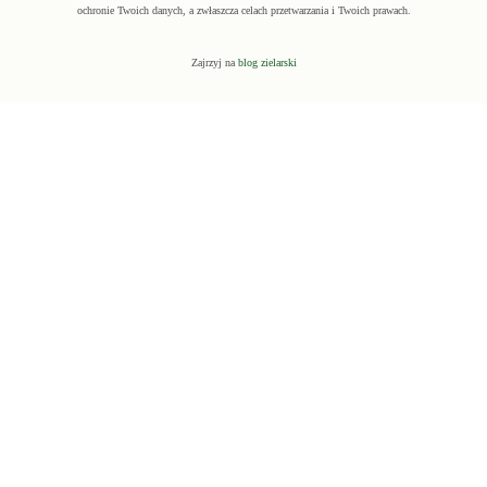
ochronie Twoich danych, a zwłaszcza celach przetwarzania i Twoich prawach.
Zajrzyj na
blog zielarski