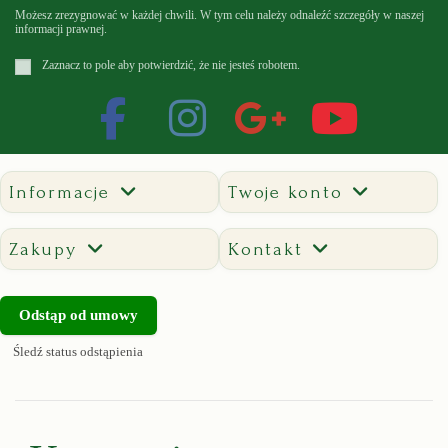
Możesz zrezygnować w każdej chwili. W tym celu należy odnaleźć szczegóły w naszej
informacji prawnej.
Zaznacz to pole aby potwierdzić, że nie jesteś robotem.
Informacje
Twoje konto
Zakupy
Kontakt
Odstąp od umowy
Śledź status odstąpienia