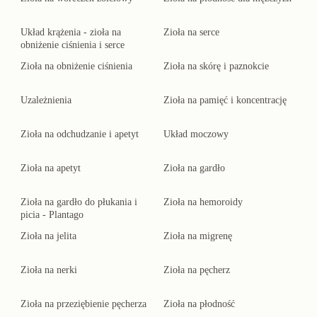
Układ krążenia - zioła na
Zioła na serce
obniżenie ciśnienia i serce
Zioła na obniżenie ciśnienia
Zioła na skórę i paznokcie
Uzależnienia
Zioła na pamięć i koncentrację
Zioła na odchudzanie i apetyt
Układ moczowy
Zioła na apetyt
Zioła na gardło
Zioła na gardło do płukania i
Zioła na hemoroidy
picia - Plantago
Zioła na jelita
Zioła na migrenę
Zioła na nerki
Zioła na pęcherz
Zioła na przeziębienie pęcherza
Zioła na płodność