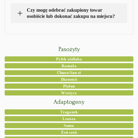
Czy mogę odebrać zakupiony towar
osobiście lub dokonać zakupu na miejscu?
Pasożyty
Pyłek widłaka
Kamala
Chuan lian zi
Diatomit
Piołun
Wrotycz
Adaptogeny
Traganek
Leuzea
Suma
Żeń szeń