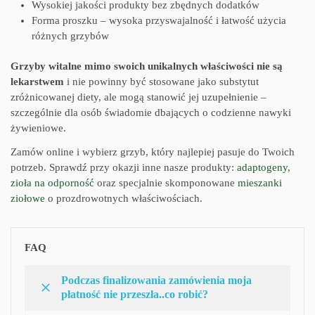
Wysokiej jakości produkty bez zbędnych dodatków
Forma proszku – wysoka przyswajalność i łatwość użycia
różnych grzybów
Grzyby witalne mimo swoich unikalnych właściwości nie są
lekarstwem
i nie powinny być stosowane jako substytut
zróżnicowanej diety, ale mogą stanowić jej uzupełnienie –
szczególnie dla osób świadomie dbających o codzienne nawyki
żywieniowe.
Zamów online i wybierz grzyb, który najlepiej pasuje do Twoich
potrzeb. Sprawdź przy okazji inne nasze produkty:
adaptogeny
,
zioła na odporność
oraz specjalnie skomponowane
mieszanki
ziołowe
o prozdrowotnych właściwościach.
FAQ
Podczas finalizowania zamówienia moja
płatność nie przeszła..co robić?