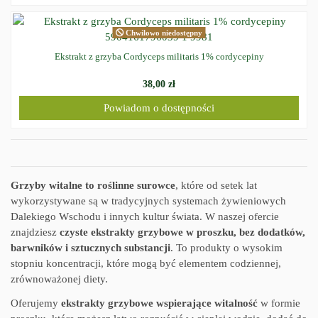
Chwilowo niedostępny
Ekstrakt z grzyba Cordyceps militaris 1% cordycepiny
38,00 zł
Powiadom o dostępności
Grzyby witalne to roślinne surowce
, które od setek lat
wykorzystywane są w tradycyjnych systemach żywieniowych
Dalekiego Wschodu i innych kultur świata. W naszej ofercie
znajdziesz
czyste ekstrakty grzybowe w proszku, bez dodatków,
barwników i sztucznych substancji
. To produkty o wysokim
stopniu koncentracji, które mogą być elementem codziennej,
zrównoważonej diety.
Oferujemy
ekstrakty grzybowe wspierające witalność
w formie