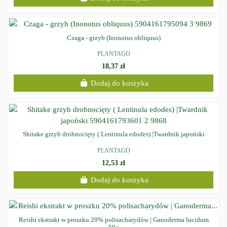
Czaga - grzyb (Inonotus obliquus)
PLANTAGO
18,37 zł
Dodaj do koszyka
Shitake grzyb drobnocięty ( Lentinula edodes) |Twardnik japoński
PLANTAGO
12,53 zł
Dodaj do koszyka
Reishi ekstrakt w proszku 20% polisacharydów | Ganoderma lucidum