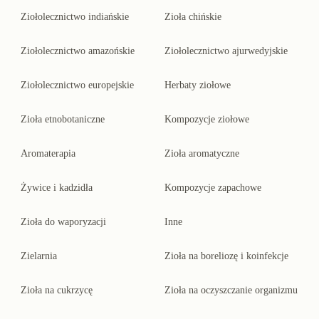
Ziołolecznictwo indiańskie
Zioła chińskie
Ziołolecznictwo amazońskie
Ziołolecznictwo ajurwedyjskie
Ziołolecznictwo europejskie
Herbaty ziołowe
Zioła etnobotaniczne
Kompozycje ziołowe
Aromaterapia
Zioła aromatyczne
Żywice i kadzidła
Kompozycje zapachowe
Zioła do waporyzacji
Inne
Zielarnia
Zioła na boreliozę i koinfekcje
Zioła na cukrzycę
Zioła na oczyszczanie organizmu