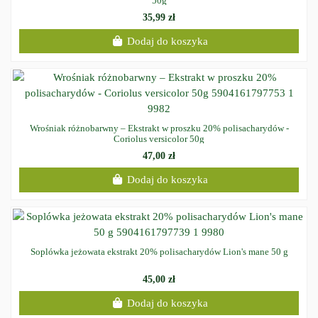
50g
35,99 zł
Dodaj do koszyka
Wrośniak różnobarwny – Ekstrakt w proszku 20% polisacharydów -
Coriolus versicolor 50g
47,00 zł
Dodaj do koszyka
Soplówka jeżowata ekstrakt 20% polisacharydów Lion's mane 50 g
45,00 zł
Dodaj do koszyka