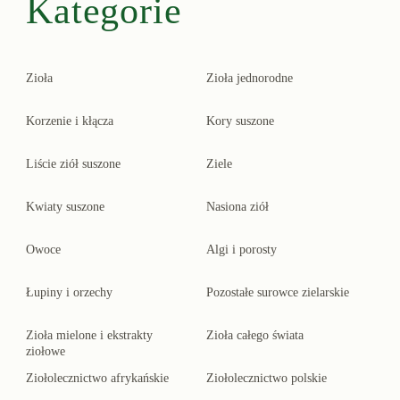
Kategorie
Zioła
Zioła jednorodne
Korzenie i kłącza
Kory suszone
Liście ziół suszone
Ziele
Kwiaty suszone
Nasiona ziół
Owoce
Algi i porosty
Łupiny i orzechy
Pozostałe surowce zielarskie
Zioła mielone i ekstrakty
Zioła całego świata
ziołowe
Ziołolecznictwo afrykańskie
Ziołolecznictwo polskie