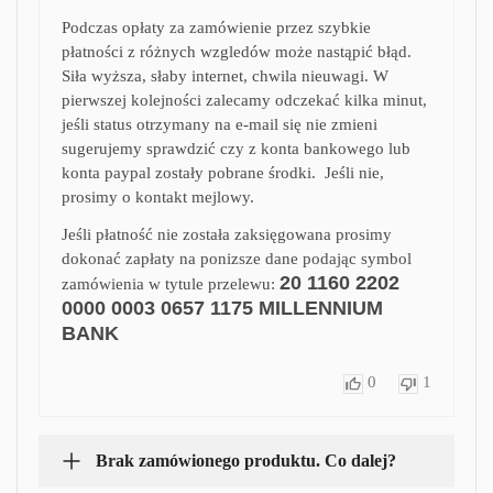
Podczas opłaty za zamówienie przez szybkie
płatności z różnych wzgledów może nastąpić błąd.
Siła wyższa, słaby internet, chwila nieuwagi. W
pierwszej kolejności zalecamy odczekać kilka minut,
jeśli status otrzymany na e-mail się nie zmieni
sugerujemy sprawdzić czy z konta bankowego lub
konta paypal zostały pobrane środki. Jeśli nie,
prosimy o kontakt mejlowy.
Jeśli płatność nie została zaksięgowana prosimy
dokonać zapłaty na ponizsze dane podając symbol
20 1160 2202
zamówienia w tytule przelewu:
0000 0003 0657 1175
MILLENNIUM
BANK
0
1
Brak zamówionego produktu. Co dalej?