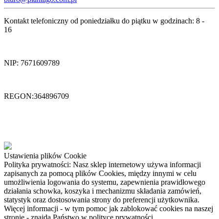
Kontakt telefoniczny od poniedziałku do piątku w godzinach: 8 -
16
NIP: 7671609789
REGON:364896709
Ustawienia plików Cookie
Polityka prywatności: Nasz sklep internetowy używa informacji
zapisanych za pomocą plików Cookies, między innymi w celu
umożliwienia logowania do systemu, zapewnienia prawidłowego
działania schowka, koszyka i mechanizmu składania zamówień,
statystyk oraz dostosowania strony do preferencji użytkownika.
Więcej informacji - w tym pomoc jak zablokować cookies na naszej
stronie - znajdą Państwo w polityce prywatności.