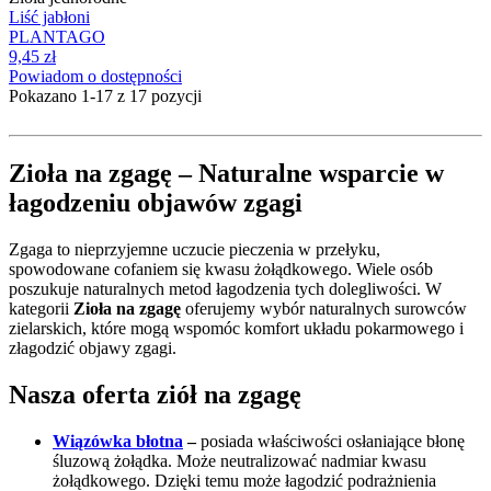
Liść jabłoni
PLANTAGO
9,45 zł
Powiadom o dostępności
Pokazano 1-17 z 17 pozycji
Zioła na zgagę – Naturalne wsparcie w
łagodzeniu objawów zgagi
Zgaga to nieprzyjemne uczucie pieczenia w przełyku,
spowodowane cofaniem się kwasu żołądkowego. Wiele osób
poszukuje naturalnych metod łagodzenia tych dolegliwości. W
kategorii
Zioła na zgagę
oferujemy wybór naturalnych surowców
zielarskich, które mogą wspomóc komfort układu pokarmowego i
złagodzić objawy zgagi.
Nasza oferta ziół na zgagę
Wiązówka błotna
–
posiada właściwości osłaniające błonę
śluzową żołądka. Może neutralizować nadmiar kwasu
żołądkowego. Dzięki temu może łagodzić podrażnienia