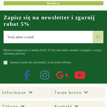
Berberys
Zapisz się na newsletter i zgarnij
rabat 5%
Możesz zrezygnować w każdej chwili. W tym celu należy odnaleźć szczegóły w naszej
informacji prawnej.
Zaznacz to pole aby potwierdzić, że nie jesteś robotem.
Informacje
Twoje konto
Zakupy
Kontakt