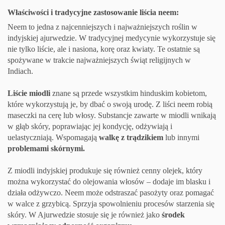
Właściwości i tradycyjne zastosowanie liścia neem:
Neem to jedna z najcenniejszych i najważniejszych roślin w
indyjskiej ajurwedzie. W tradycyjnej medycynie wykorzystuje się
nie tylko liście, ale i nasiona, korę oraz kwiaty. Te ostatnie są
spożywane w trakcie najważniejszych świąt religijnych w
Indiach.
Liście miodli
znane są przede wszystkim hinduskim kobietom,
które wykorzystują je, by dbać o swoją urodę. Z liści neem robią
maseczki na cerę lub włosy. Substancje zawarte w miodli wnikają
w głąb skóry, poprawiając jej kondycję, odżywiają i
uelastyczniają. Wspomagają
walkę
z trądzikiem
lub innymi
problemami skórnymi.
Z miodli indyjskiej produkuje się również cenny olejek, który
można wykorzystać do olejowania włosów – dodaje im blasku i
działa odżywczo. Neem może odstraszać pasożyty oraz pomagać
w walce z grzybicą. Sprzyja spowolnieniu procesów starzenia się
skóry. W Ajurwedzie stosuje się je również jako
środek