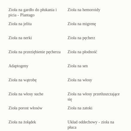
Zioła na gardło do płukania i
Zioła na hemoroidy
picia - Plantago
Zioła na jelita
Zioła na migrenę
Zioła na nerki
Zioła na pęcherz
Zioła na przeziębienie pęcherza
Zioła na płodność
Adaptogeny
Zioła na sen
Zioła na wątrobę
Zioła na włosy
Zioła na włosy suche
Zioła na włosy przetłuszczające
się
Zioła porost włosów
Zioła na zatoki
Zioła na żołądek
Układ oddechowy - zioła na
płuca