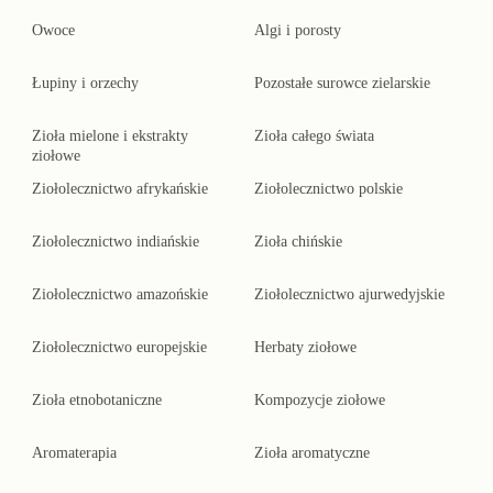
Owoce
Algi i porosty
Łupiny i orzechy
Pozostałe surowce zielarskie
Zioła mielone i ekstrakty
Zioła całego świata
ziołowe
Ziołolecznictwo afrykańskie
Ziołolecznictwo polskie
Ziołolecznictwo indiańskie
Zioła chińskie
Ziołolecznictwo amazońskie
Ziołolecznictwo ajurwedyjskie
Ziołolecznictwo europejskie
Herbaty ziołowe
Zioła etnobotaniczne
Kompozycje ziołowe
Aromaterapia
Zioła aromatyczne