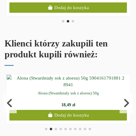
Dodaj do koszyka
Klienci którzy zakupili ten
produkt kupili również:
Alona (Stwardniały sok z aloesu) 50g
18,49 zł
Dodaj do koszyka