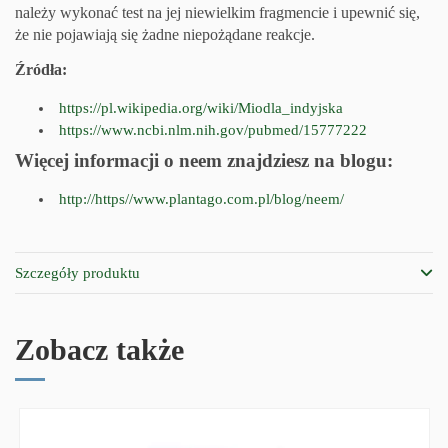
należy wykonać test na jej niewielkim fragmencie i upewnić się,
że nie pojawiają się żadne niepożądane reakcje.
Źródła:
https://pl.wikipedia.org/wiki/Miodla_indyjska
https://www.ncbi.nlm.nih.gov/pubmed/15777222
Więcej informacji o neem znajdziesz na blogu:
http://https//www.plantago.com.pl/blog/neem/
Szczegóły produktu
Zobacz także