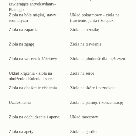
zawierające antyoksydanty-
Plantago
Zioła na bóle mięśni, stawy i
Układ pokarmowy - zioła na
reumatyzm
trawienie, jelita i żołądek
Zioła na zaparcia
Zioła na trzustkę
Zioła na zgagę
Zioła na trawienie
Zioła na woreczek żółciowy
Zioła na płodność dla mężczyzn
Układ krążenia - zioła na
Zioła na serce
obniżenie ciśnienia i serce
Zioła na obniżenie ciśnienia
Zioła na skórę i paznokcie
Uzależnienia
Zioła na pamięć i koncentrację
Zioła na odchudzanie i apetyt
Układ moczowy
Zioła na apetyt
Zioła na gardło