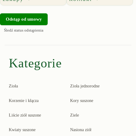
Odstąp od umowy
Śledź status odstąpienia
Kategorie
Zioła
Zioła jednorodne
Korzenie i kłącza
Kory suszone
Liście ziół suszone
Ziele
Kwiaty suszone
Nasiona ziół