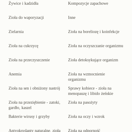
Żywice i kadzidła
Kompozycje zapachowe
Zioła do waporyzacji
Inne
Zielarnia
Zioła na boreliozę i koinfekcje
Zioła na cukrzycę
Zioła na oczyszczanie organizmu
Zioła na przeczyszczenie
Zioła detoksykujące organizm
Anemia
Zioła na wzmocnienie
organizmu
Zioła na sen i obniżony nastrój
Sprawy kobiece - zioła na
menopauzę i libido żeńskie
Zioła na przeziębienie - zatoki,
Zioła na pasożyty
gardło, kaszel
Bakterie wirusy i grzyby
Zioła na oczy i wzrok
Antyoksydanty naturalne, zioła
Zioła na odporność