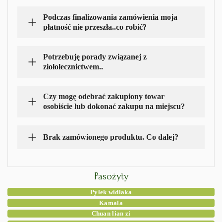
Podczas finalizowania zamówienia moja
płatność nie przeszła..co robić?
Potrzebuję porady związanej z
ziołolecznictwem..
Czy mogę odebrać zakupiony towar
osobiście lub dokonać zakupu na miejscu?
Brak zamówionego produktu. Co dalej?
Pasożyty
Pyłek widłaka
Kamala
Chuan lian zi