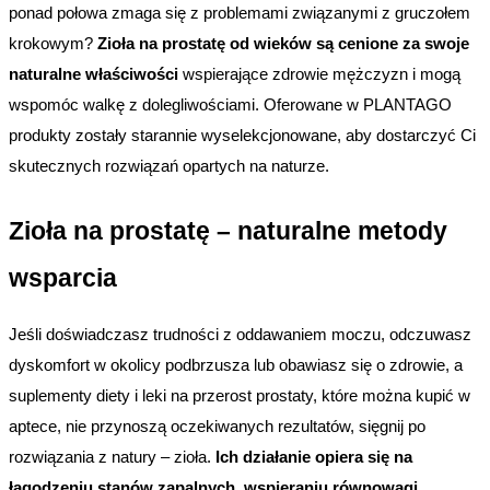
ponad połowa zmaga się z problemami związanymi z gruczołem 
krokowym? 
Zioła na prostatę od wieków są cenione za swoje 
naturalne właściwości 
wspierające zdrowie mężczyzn i mogą 
wspomóc walkę z dolegliwościami. Oferowane w PLANTAGO 
produkty zostały starannie wyselekcjonowane, aby dostarczyć Ci 
skutecznych rozwiązań opartych na naturze. 
Zioła na prostatę – naturalne metody 
wsparcia
Jeśli doświadczasz trudności z oddawaniem moczu, odczuwasz 
dyskomfort w okolicy podbrzusza lub obawiasz się o zdrowie, a 
suplementy diety i leki na przerost prostaty, które można kupić w 
aptece, nie przynoszą oczekiwanych rezultatów, sięgnij po 
rozwiązania z natury – zioła. 
Ich działanie opiera się na 
łagodzeniu stanów zapalnych, wspieraniu równowagi 