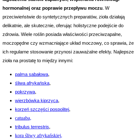
hormonalnej oraz poprawie przepływu moczu
. W 
przeciwieństwie do syntetycznych preparatów, zioła działają 
delikatnie, ale skutecznie, oferując holistyczne podejście do 
zdrowia. Wiele roślin posiada właściwości przeciwzapalne, 
moczopędne czy wzmacniające układ moczowy, co sprawia, że 
ich regularne stosowanie przynosi zauważalne efekty. Najlepsze 
zioła na prostatę to między innymi:
palma sabałowa
,
śliwa afrykańska
,
pokrzywa
,
wierzbówka kiprzyca
,
korzeń szczęści pospolitej
,
catuaba,
tribulus terrestris
,
kora śliwy afrykańskiej,