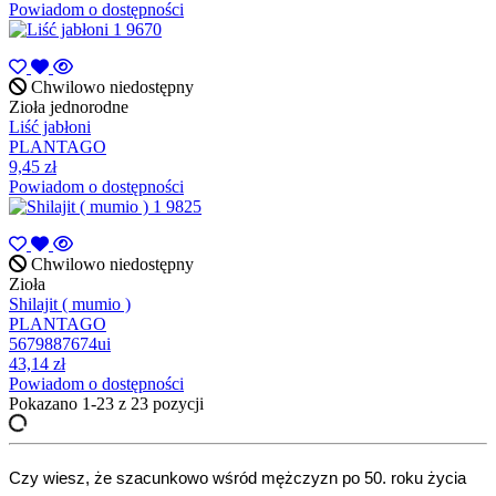
Powiadom o dostępności
Chwilowo niedostępny
Zioła jednorodne
Liść jabłoni
PLANTAGO
9,45 zł
Powiadom o dostępności
Chwilowo niedostępny
Zioła
Shilajit ( mumio )
PLANTAGO
5679887674ui
43,14 zł
Powiadom o dostępności
Pokazano 1-23 z 23 pozycji
Czy wiesz, że szacunkowo wśród mężczyzn po 50. roku życia 