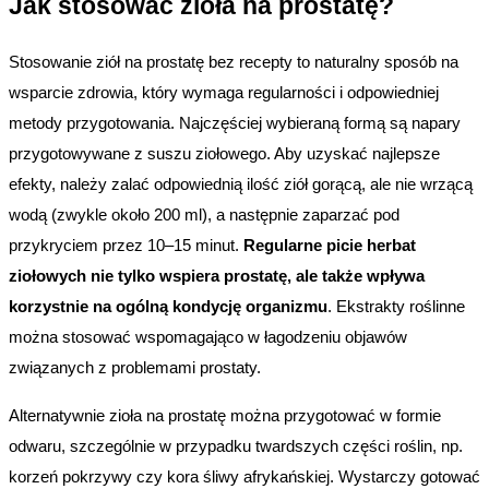
Jak stosować zioła na prostatę?
Stosowanie ziół na prostatę bez recepty to naturalny sposób na 
wsparcie zdrowia, który wymaga regularności i odpowiedniej 
metody przygotowania. Najczęściej wybieraną formą są napary 
przygotowywane z suszu ziołowego. Aby uzyskać najlepsze 
efekty, należy zalać odpowiednią ilość ziół gorącą, ale nie wrzącą 
wodą (zwykle około 200 ml), a następnie zaparzać pod 
przykryciem przez 10–15 minut. 
Regularne picie herbat 
ziołowych nie tylko wspiera prostatę, ale także wpływa 
korzystnie na ogólną kondycję organizmu
. Ekstrakty roślinne 
można stosować wspomagająco w łagodzeniu objawów 
związanych z problemami prostaty.
Alternatywnie zioła na prostatę można przygotować w formie 
odwaru, szczególnie w przypadku twardszych części roślin, np. 
korzeń pokrzywy czy kora śliwy afrykańskiej. Wystarczy gotować 