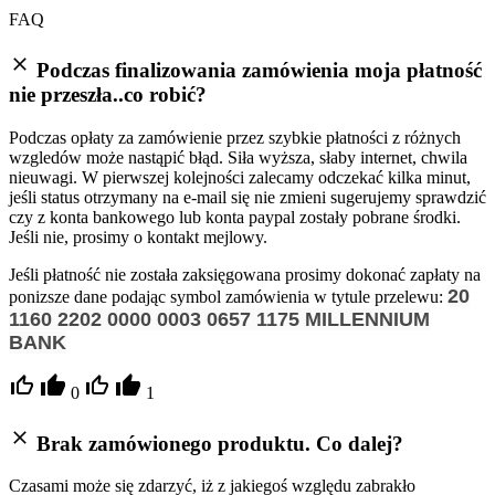
FAQ
Podczas finalizowania zamówienia moja płatność
nie przeszła..co robić?
Podczas opłaty za zamówienie przez szybkie płatności z różnych
wzgledów może nastąpić błąd. Siła wyższa, słaby internet, chwila
nieuwagi. W pierwszej kolejności zalecamy odczekać kilka minut,
jeśli status otrzymany na e-mail się nie zmieni sugerujemy sprawdzić
czy z konta bankowego lub konta paypal zostały pobrane środki.
Jeśli nie, prosimy o kontakt mejlowy.
Jeśli płatność nie została zaksięgowana prosimy dokonać zapłaty na
20
ponizsze dane podając symbol zamówienia w tytule przelewu:
1160 2202 0000 0003 0657 1175
MILLENNIUM
BANK
0
1
Brak zamówionego produktu. Co dalej?
Czasami może się zdarzyć, iż z jakiegoś względu zabrakło