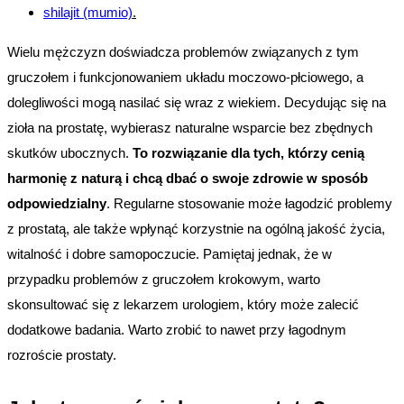
shilajit (mumio)
.
Wielu mężczyzn doświadcza problemów związanych z tym 
gruczołem i funkcjonowaniem układu moczowo-płciowego, a 
dolegliwości mogą nasilać się wraz z wiekiem. Decydując się na 
zioła na prostatę, wybierasz naturalne wsparcie bez zbędnych 
skutków ubocznych. 
To rozwiązanie dla tych, którzy cenią 
harmonię z naturą i chcą dbać o swoje zdrowie w sposób 
odpowiedzialny
. Regularne stosowanie może łagodzić problemy 
z prostatą, ale także wpłynąć korzystnie na ogólną jakość życia, 
witalność i dobre samopoczucie. Pamiętaj jednak, że w 
przypadku problemów z gruczołem krokowym, warto 
skonsultować się z lekarzem urologiem, który może zalecić 
dodatkowe badania. Warto zrobić to nawet przy łagodnym 
rozroście prostaty.