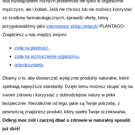
ona rozwiązaniem różnych problemów nie tylko w organizmie 
mężczyzn, ale i kobiet. Jeśli nie chcesz lub nie możesz korzystać 
ze środków farmakologicznych, sprawdź ofertę, którą 
przygotowaliśmy jako 
internetowy sklep zielarski
 PLANTAGO. 
Znajdziesz u nas między innymi:
zioła na płodność
,
zioła na wzmocnienie organizmu
,
antyoksydanty
.
Dbamy o to, aby dostarczać wyłącznie produkty naturalne, które 
spełniają najwyższe standardy. Dzięki temu możesz skupić się na 
swoim zdrowiu i korzystać z dobrodziejstw natury w pełni 
bezpiecznie. Niezależnie od tego, jakie są Twoje potrzeby, z 
pewnością znajdziesz produkt, który spełni Twoje oczekiwania. 
Odkryj moc ziół i zacznij dbać o zdrowie w naturalny sposób 
już dziś!