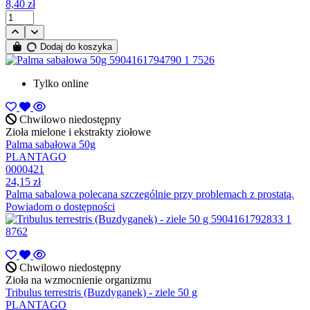
8,40 zł
Dodaj do koszyka
Tylko online
Chwilowo niedostępny
Zioła mielone i ekstrakty ziołowe
Palma sabałowa 50g
PLANTAGO
0000421
24,15 zł
Palma sabalowa polecana szczególnie przy problemach z prostatą.
Powiadom o dostępności
Chwilowo niedostępny
Zioła na wzmocnienie organizmu
Tribulus terrestris (Buzdyganek) - ziele 50 g
PLANTAGO