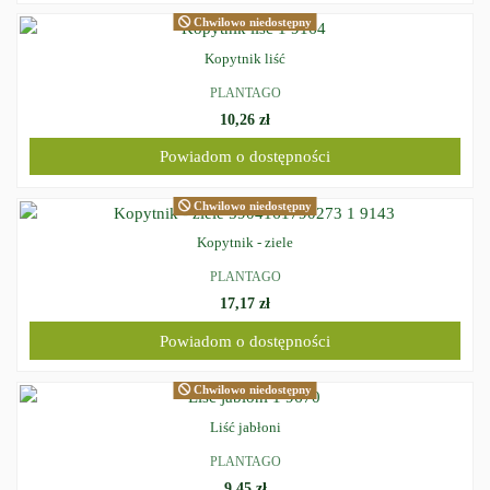
Chwilowo niedostępny
Kopytnik liść
PLANTAGO
10,26 zł
Powiadom o dostępności
Chwilowo niedostępny
Kopytnik - ziele
PLANTAGO
17,17 zł
Powiadom o dostępności
Chwilowo niedostępny
Liść jabłoni
PLANTAGO
9,45 zł