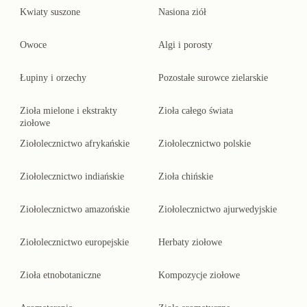
Kwiaty suszone
Nasiona ziół
Owoce
Algi i porosty
Łupiny i orzechy
Pozostałe surowce zielarskie
Zioła mielone i ekstrakty
Zioła całego świata
ziołowe
Ziołolecznictwo afrykańskie
Ziołolecznictwo polskie
Ziołolecznictwo indiańskie
Zioła chińskie
Ziołolecznictwo amazońskie
Ziołolecznictwo ajurwedyjskie
Ziołolecznictwo europejskie
Herbaty ziołowe
Zioła etnobotaniczne
Kompozycje ziołowe