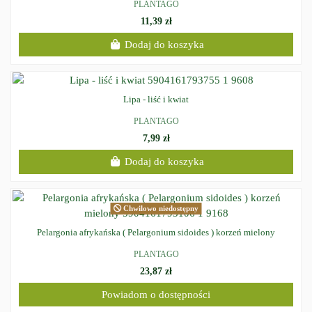
PLANTAGO
11,39 zł
Dodaj do koszyka
Lipa - liść i kwiat
PLANTAGO
7,99 zł
Dodaj do koszyka
Chwilowo niedostępny
Pelargonia afrykańska ( Pelargonium sidoides ) korzeń mielony
PLANTAGO
23,87 zł
Powiadom o dostępności