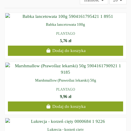
Babka lancetowata 100g
PLANTAGO
5,76 zł
Dodaj do koszyka
Marshmallow (Prawoślaz lekarski) 50g
PLANTAGO
9,96 zł
Dodaj do koszyka
Lukrecja - korzeń cięty