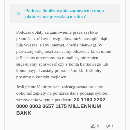
Podczas finalizowania zamówienia moja
płatność nie przeszła..co robić?
Podczas opłaty za zamówienie przez szybkie
płatności z różnych wzgledów może nastąpić błąd.
Siła wyższa, słaby internet, chwila nieuwagi. W
pierwszej kolejności zalecamy odczekać kilka minut,
jeśli status otrzymany na e-mail się nie zmieni
sugerujemy sprawdzić czy z konta bankowego lub
konta paypal zostały pobrane środki. Jeśli nie,
prosimy o kontakt mejlowy.
Jeśli płatność nie została zaksięgowana prosimy
dokonać zapłaty na ponizsze dane podając symbol
20 1160 2202
zamówienia w tytule przelewu:
0000 0003 0657 1175
MILLENNIUM
BANK
0
1