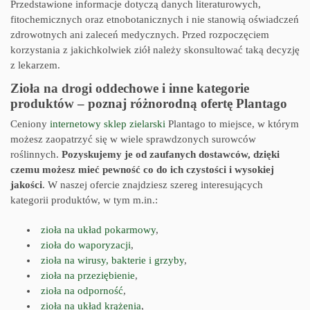
Przedstawione informacje dotyczą danych literaturowych,
fitochemicznych oraz etnobotanicznych i nie stanowią oświadczeń
zdrowotnych ani zaleceń medycznych. Przed rozpoczęciem
korzystania z jakichkolwiek ziół należy skonsultować taką decyzję
z lekarzem.
Zioła na drogi oddechowe i inne kategorie
produktów – poznaj różnorodną ofertę Plantago
Ceniony
internetowy sklep zielarski
Plantago to miejsce, w którym
możesz zaopatrzyć się w wiele sprawdzonych surowców
roślinnych.
Pozyskujemy je od zaufanych dostawców, dzięki
czemu możesz mieć pewność co do ich czystości i wysokiej
jakości
. W naszej ofercie znajdziesz szereg interesujących
kategorii produktów, w tym m.in.:
zioła na układ pokarmowy
,
zioła do waporyzacji
,
zioła na wirusy, bakterie i grzyby
,
zioła na przeziębienie
,
zioła na odporność
,
zioła na układ krążenia
,