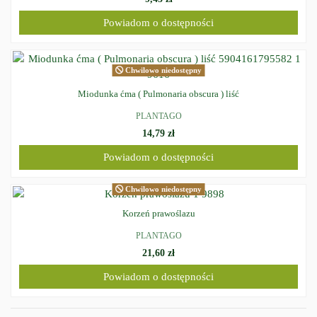
Powiadom o dostępności
Chwilowo niedostępny
Miodunka ćma ( Pulmonaria obscura ) liść
PLANTAGO
14,79 zł
Powiadom o dostępności
Chwilowo niedostępny
Korzeń prawoślazu
PLANTAGO
21,60 zł
Powiadom o dostępności