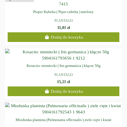
Pieprz Kubeba ( Piper cubeba ) mielony
PLANTAGO
11,01 zł
Dodaj do koszyka
Kosaciec niemiecki ( Iris germanica ) kłącze 50g
PLANTAGO
15,21 zł
Dodaj do koszyka
Miodunka plamista (Pulmonaria officinalis ) ziele cięte i kwiat