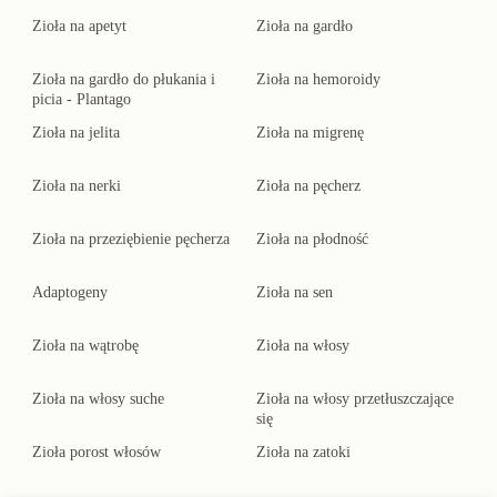
Zioła na apetyt
Zioła na gardło
Zioła na gardło do płukania i
Zioła na hemoroidy
picia - Plantago
Zioła na jelita
Zioła na migrenę
Zioła na nerki
Zioła na pęcherz
Zioła na przeziębienie pęcherza
Zioła na płodność
Adaptogeny
Zioła na sen
Zioła na wątrobę
Zioła na włosy
Zioła na włosy suche
Zioła na włosy przetłuszczające
się
Zioła porost włosów
Zioła na zatoki