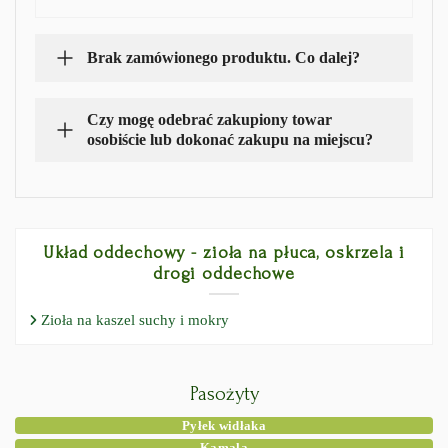
Brak zamówionego produktu. Co dalej?
Czy mogę odebrać zakupiony towar
osobiście lub dokonać zakupu na miejscu?
Układ oddechowy - zioła na płuca, oskrzela i
drogi oddechowe
Zioła na kaszel suchy i mokry
Pasożyty
Pyłek widłaka
Kamala