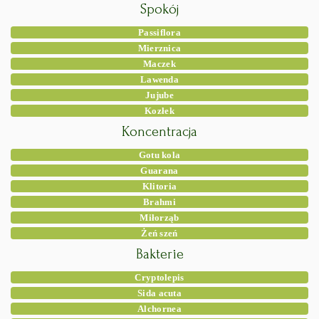
Spokój
Passiflora
Mierznica
Maczek
Lawenda
Jujube
Kozłek
Koncentracja
Gotu kola
Guarana
Klitoria
Brahmi
Miłorząb
Żeń szeń
Bakterie
Cryptolepis
Sida acuta
Alchornea