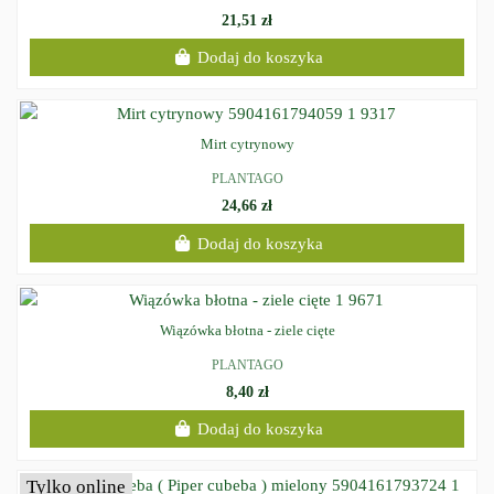
21,51 zł
Dodaj do koszyka
Mirt cytrynowy
PLANTAGO
24,66 zł
Dodaj do koszyka
Wiązówka błotna - ziele cięte
PLANTAGO
8,40 zł
Dodaj do koszyka
Tylko online