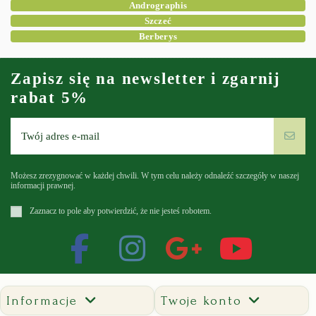
Andrographis
Szczeć
Berberys
Zapisz się na newsletter i zgarnij
rabat 5%
Możesz zrezygnować w każdej chwili. W tym celu należy odnaleźć szczegóły w naszej
informacji prawnej.
Zaznacz to pole aby potwierdzić, że nie jesteś robotem.
Informacje
Twoje konto