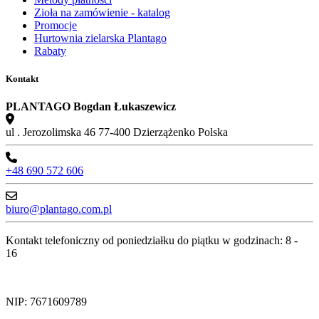
Zioła na zamówienie - katalog
Promocje
Hurtownia zielarska Plantago
Rabaty
Kontakt
PLANTAGO Bogdan Łukaszewicz
ul . Jerozolimska 46 77-400 Dzierzążenko Polska
+48 690 572 606
biuro@plantago.com.pl
Kontakt telefoniczny od poniedziałku do piątku w godzinach: 8 -
16
NIP: 7671609789