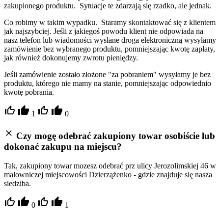
zakupionego produktu. Sytuacje te zdarzają się rzadko, ale jednak.
Co robimy w takim wypadku. Staramy skontaktować się z klientem
jak najszybciej. Jeśli z jakiegoś powodu klient nie odpowiada na
nasz telefon lub wiadomości wysłane droga elektroniczną wysyłamy
zamówienie bez wybranego produktu, pomniejszając kwotę zapłaty,
jak również dokonujemy zwrotu pieniędzy.
Jeśli zamówienie zostało złożone "za pobraniem" wysyłamy je bez
produktu, którego nie mamy na stanie, pomniejszając odpowiednio
kwotę pobrania.
1
0
Czy mogę odebrać zakupiony towar osobiście lub
dokonać zakupu na miejscu?
Tak, zakupiony towar mozesz odebrać prz ulicy Jerozolimskiej 46 w
malowniczej miejscowości Dzierzążenko - gdzie znajduje się nasza
siedziba.
0
1