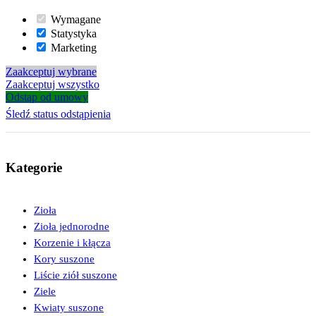
Wymagane
Statystyka
Marketing
Zaakceptuj wybrane
Zaakceptuj wszystko
Odstąp od umowy
Śledź status odstąpienia
Kategorie
Zioła
Zioła jednorodne
Korzenie i kłącza
Kory suszone
Liście ziół suszone
Ziele
Kwiaty suszone