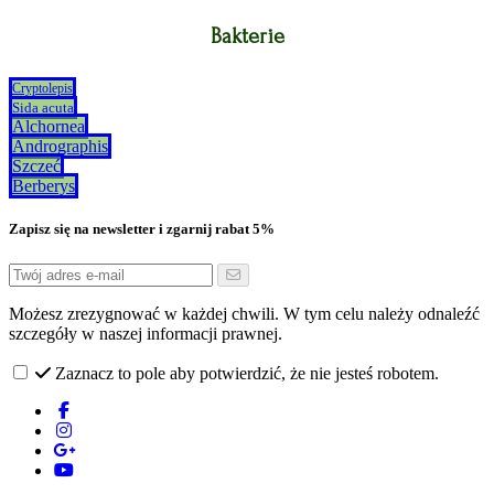
Bakterie
Cryptolepis
Sida acuta
Alchornea
Andrographis
Szczeć
Berberys
Zapisz się na newsletter i zgarnij rabat 5%
Możesz zrezygnować w każdej chwili. W tym celu należy odnaleźć
szczegóły w naszej informacji prawnej.
Zaznacz to pole aby potwierdzić, że nie jesteś robotem.