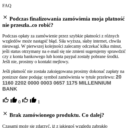
FAQ
Podczas finalizowania zamówienia moja płatność
nie przeszła..co robić?
Podczas opłaty za zamówienie przez szybkie płatności z różnych
wzgledów może nastąpić błąd. Siła wyższa, słaby internet, chwila
nieuwagi. W pierwszej kolejności zalecamy odczekać kilka minut,
jeśli status otrzymany na e-mail się nie zmieni sugerujemy sprawdzić
czy z konta bankowego lub konta paypal zostały pobrane środki.
Jeśli nie, prosimy o kontakt mejlowy.
Jeśli płatność nie została zaksięgowana prosimy dokonać zapłaty na
20
ponizsze dane podając symbol zamówienia w tytule przelewu:
1160 2202 0000 0003 0657 1175
MILLENNIUM
BANK
0
1
Brak zamówionego produktu. Co dalej?
Czasami może się zdarzyć, iż z jakiegoś względu zabrakło