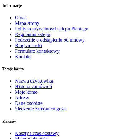
Informacje
O nas
Mapa strony
Polityka prywatności sklepu Plantago
Regulamin sklepu
Pouczenie o odstąpieniu od umowy
Blog zielarski
Formularz kontaktowy
Kontakt
Twoje konto
Nazwa użytkowika
Historia zamówień
Moje konto
Adresy
Dane osobiste
Śledzenie zamówień gości
Zakupy
Koszty i czas dostawy
Metody płatności