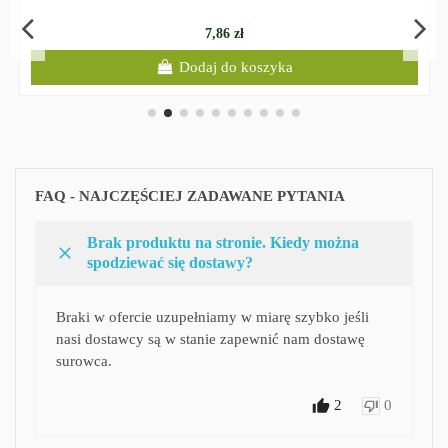
7,86 zł
Dodaj do koszyka
FAQ - NAJCZĘŚCIEJ ZADAWANE PYTANIA
Brak produktu na stronie. Kiedy można
spodziewać się dostawy?
Braki w ofercie uzupełniamy w miarę szybko jeśli
nasi dostawcy są w stanie zapewnić nam dostawę
surowca.
2
0