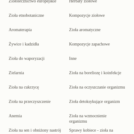
Ziołolecznictwo europejskie
Herbaty ziołowe
Zioła etnobotaniczne
Kompozycje ziołowe
Aromaterapia
Zioła aromatyczne
Żywice i kadzidła
Kompozycje zapachowe
Zioła do waporyzacji
Inne
Zielarnia
Zioła na boreliozę i koinfekcje
Zioła na cukrzycę
Zioła na oczyszczanie organizmu
Zioła na przeczyszczenie
Zioła detoksykujące organizm
Anemia
Zioła na wzmocnienie
organizmu
Zioła na sen i obniżony nastrój
Sprawy kobiece - zioła na