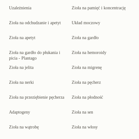
Uzależnienia
Zioła na pamięć i koncentrację
Zioła na odchudzanie i apetyt
Układ moczowy
Zioła na apetyt
Zioła na gardło
Zioła na gardło do płukania i
Zioła na hemoroidy
picia - Plantago
Zioła na jelita
Zioła na migrenę
Zioła na nerki
Zioła na pęcherz
Zioła na przeziębienie pęcherza
Zioła na płodność
Adaptogeny
Zioła na sen
Zioła na wątrobę
Zioła na włosy