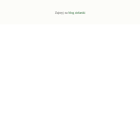
Zajrzyj na
blog zielarski