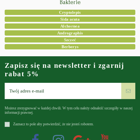
Bakterie
Cryptolepis
Sida acuta
Alchornea
Andrographis
Szczeć
Berberys
Zapisz się na newsletter i zgarnij
rabat 5%
Możesz zrezygnować w każdej chwili. W tym celu należy odnaleźć szczegóły w naszej
informacji prawnej.
Zaznacz to pole aby potwierdzić, że nie jesteś robotem.