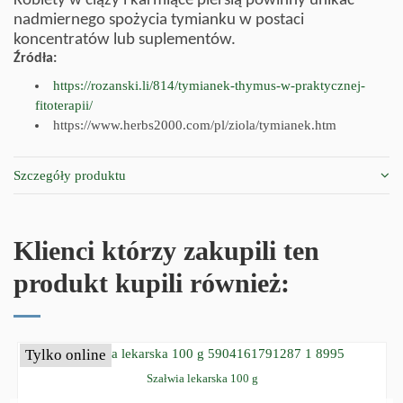
Kobiety w ciąży i karmiące piersią powinny unikać
nadmiernego spożycia tymianku w postaci
koncentratów lub suplementów.
Źródła:
https://rozanski.li/814/tymianek-thymus-w-praktycznej-
fitoterapii/
https://www.herbs2000.com/pl/ziola/tymianek.htm
Szczegóły produktu
Klienci którzy zakupili ten
produkt kupili również:
Tylko online
Szałwia lekarska 100 g