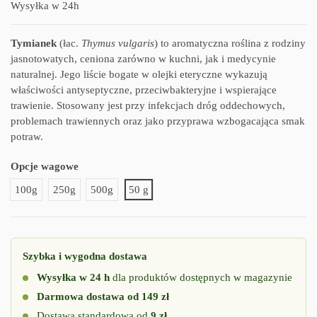
Wysyłka w 24h
Tymianek
(łac.
Thymus vulgaris
) to aromatyczna roślina z rodziny
jasnotowatych, ceniona zarówno w kuchni, jak i medycynie
naturalnej. Jego liście bogate w olejki eteryczne wykazują
właściwości antyseptyczne, przeciwbakteryjne i wspierające
trawienie. Stosowany jest przy infekcjach dróg oddechowych,
problemach trawiennych oraz jako przyprawa wzbogacająca smak
potraw.
Opcje wagowe
100g
250g
500g
50 g
Szybka i wygodna dostawa
Wysyłka w 24 h
dla produktów dostępnych w magazynie
Darmowa dostawa od 149 zł
Dostawa standardowa od
9 zł