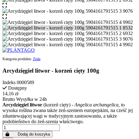
Kategoria produktu:
Zioła
Arcydzięgiel litwor - korzeń cięty 100g
Indeks
0000589
Dostępny
14,16 zł
Brutto
Wysyłka w 24h
Arcydzięgiel litwor
(korzeń cięty) -
Angelica archangelica,
to
wysoka roślina zwana także żeń-szeniem europejskim, na cześć jej
zdumiewającej wagi w tradycyjnym zastosowaniu, a także
podobieństwo do żeń-szenia właściwego.
Dodaj do koszyka