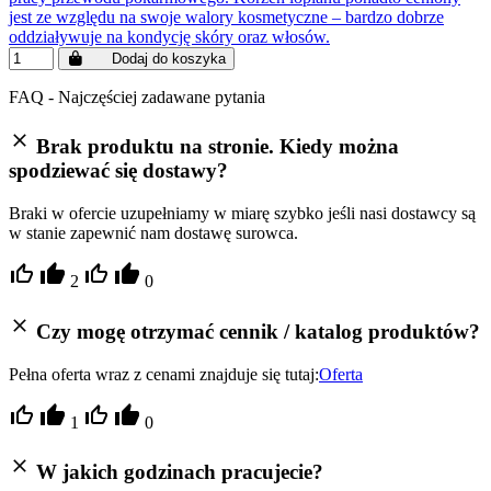
jest ze względu na swoje walory kosmetyczne – bardzo dobrze
oddziaływuje na kondycję skóry oraz włosów.
Dodaj do koszyka
FAQ - Najczęściej zadawane pytania
Brak produktu na stronie. Kiedy można
spodziewać się dostawy?
Braki w ofercie uzupełniamy w miarę szybko jeśli nasi dostawcy są
w stanie zapewnić nam dostawę surowca.
2
0
Czy mogę otrzymać cennik / katalog produktów?
Pełna oferta wraz z cenami znajduje się tutaj:
Oferta
1
0
W jakich godzinach pracujecie?