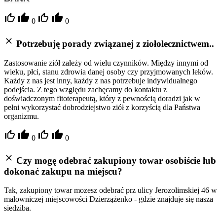
0
0
Potrzebuję porady związanej z ziołolecznictwem..
Zastosowanie ziół zależy od wielu czynników. Między innymi od
wieku, płci, stanu zdrowia danej osoby czy przyjmowanych leków.
Każdy z nas jest inny, każdy z nas potrzebuje indywidualnego
podejścia. Z tego względu zachęcamy do kontaktu z
doświadczonym fitoterapeutą, który z pewnością doradzi jak w
pełni wykorzystać dobrodziejstwo ziół z korzyścią dla Państwa
organizmu.
0
0
Czy mogę odebrać zakupiony towar osobiście lub
dokonać zakupu na miejscu?
Tak, zakupiony towar mozesz odebrać prz ulicy Jerozolimskiej 46 w
malowniczej miejscowości Dzierzążenko - gdzie znajduje się nasza
siedziba.