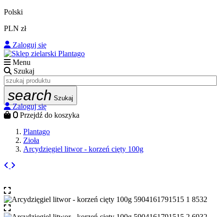
Polski
PLN zł
Zaloguj się
Menu
Szukaj
search
Szukaj
Zaloguj się
0
Przejdź do koszyka
Plantago
Zioła
Arcydzięgiel litwor - korzeń cięty 100g