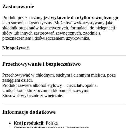
Zastosowanie
Produkt przeznaczony jest
wyłącznie do użytku zewnętrznego
jako surowiec kosmetyczny. Może być wykorzystywany jako
składnik preparatów kosmetycznych, formulacji do pielęgnacji
skóry lub innych zastosowań zewnętrznych, zgodnie z
przeznaczeniem i doświadczeniem użytkownika.
Nie spożywać.
Przechowywanie i bezpieczeństwo
Przechowywać w chłodnym, suchym i ciemnym miejscu, poza
zasięgiem dzieci.
Produkt zawiera alkohol etylowy – ciecz łatwopalna.
Unikać kontaktu z oczami i błonami śluzowymi.
Stosować wyłącznie zewnętrznie.
Informacje dodatkowe
Kraj produkcji:
Polska