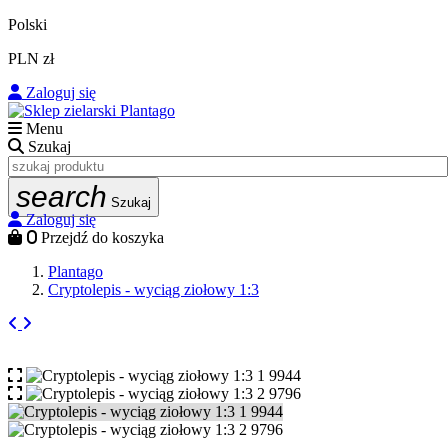
Polski
PLN zł
Zaloguj się
Menu
Szukaj
search
Szukaj
Zaloguj się
0
Przejdź do koszyka
Plantago
Cryptolepis - wyciąg ziołowy 1:3