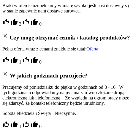
Braki w ofercie uzupełniamy w miarę szybko jeśli nasi dostawcy są
w stanie zapewnić nam dostawę surowca.
2
0
Czy mogę otrzymać cennik / katalog produktów?
Pełna oferta wraz z cenami znajduje się tutaj:
Oferta
1
0
W jakich godzinach pracujecie?
Pracujemy od poniedziałku do piątku w godzinach od 8 - 16. W
tych godzinach odpowiadamy na pytania zarówno złożone drogą
elektroniczną jak i telefoniczną. Ze względu na ogrom pracy może
się zdarzyć, że kontakt telefoniczny będzie utrudniony.
Sobota Niedziela i Święta - Nieczynne.
1
0