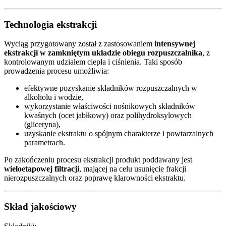
Technologia ekstrakcji
Wyciąg przygotowany został z zastosowaniem
intensywnej
ekstrakcji w zamkniętym układzie obiegu rozpuszczalnika
, z
kontrolowanym udziałem ciepła i ciśnienia. Taki sposób
prowadzenia procesu umożliwia:
efektywne pozyskanie składników rozpuszczalnych w
alkoholu i wodzie,
wykorzystanie właściwości nośnikowych składników
kwaśnych (ocet jabłkowy) oraz polihydroksylowych
(gliceryna),
uzyskanie ekstraktu o spójnym charakterze i powtarzalnych
parametrach.
Po zakończeniu procesu ekstrakcji produkt poddawany jest
wieloetapowej filtracji
, mającej na celu usunięcie frakcji
nierozpuszczalnych oraz poprawę klarowności ekstraktu.
Skład jakościowy