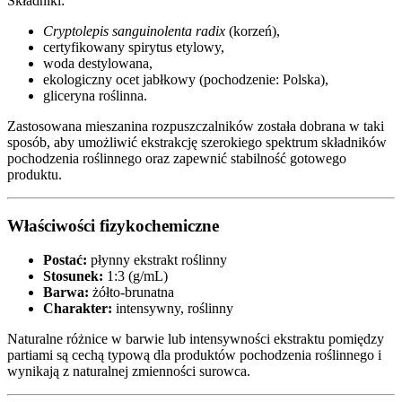
Składniki:
Cryptolepis sanguinolenta radix
(korzeń),
certyfikowany spirytus etylowy,
woda destylowana,
ekologiczny ocet jabłkowy (pochodzenie: Polska),
gliceryna roślinna.
Zastosowana mieszanina rozpuszczalników została dobrana w taki
sposób, aby umożliwić ekstrakcję szerokiego spektrum składników
pochodzenia roślinnego oraz zapewnić stabilność gotowego
produktu.
Właściwości fizykochemiczne
Postać:
płynny ekstrakt roślinny
Stosunek:
1:3 (g/mL)
Barwa:
żółto-brunatna
Charakter:
intensywny, roślinny
Naturalne różnice w barwie lub intensywności ekstraktu pomiędzy
partiami są cechą typową dla produktów pochodzenia roślinnego i
wynikają z naturalnej zmienności surowca.