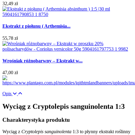
32,49 zł
Ekstrakt z piołunu ( Arthemisia...
55,78 zł
Wrośniak różnobarwny – Ekstrakt w...
47,00 zł
Opis
Wyciąg z Cryptolepis sanguinolenta 1:3
Charakterystyka produktu
Wyciąg z
Cryptolepis sanguinolenta
1:3 to płynny ekstrakt roślinny