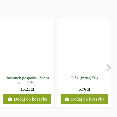
Głóg (kwiat) 50g
Barwinek pospolity (Vinca
minor) 50g
15,21 zł
5,76 zł
Dodaj do koszyka
Dodaj do koszyka