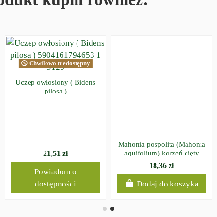
Chwilowo niedostępny
Uczep owłosiony ( Bidens
pilosa )
Mahonia pospolita (Mahonia
21,51 zł
aquifolium) korzeń cięty
18,36 zł
Powiadom o
dostępności
Dodaj do koszyka