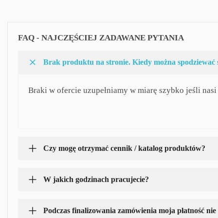
Brak produktu na stronie. Kiedy można spodziewać 
Braki w ofercie uzupełniamy w miarę szybko jeśli nas
Czy mogę otrzymać cennik / katalog produktów?
W jakich godzinach pracujecie?
Podczas finalizowania zamówienia moja płatność nie 
Potrzebuję porady związanej z ziołolecznictwem..