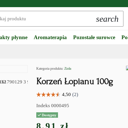
search
akty płynne
Aromaterapia
Pozostałe surowce
Po
Kategoria produktu:
Zioła
Korzeń Łopianu 100g
Indeks
0000495
Dostępny
8,91 zł