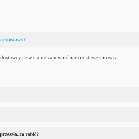
się dostawy?
i dostawcy są w stanie zapewnić nam dostawę surowca.
przeszła..co robić?