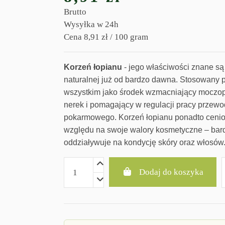
Brutto
Wysyłka w 24h
Cena 8,91 zł / 100 gram
Korzeń łopianu
- jego właściwości znane s
naturalnej już od bardzo dawna. Stosowany 
wszystkim jako środek wzmacniający moczo
nerek i pomagający w regulacji pracy przew
pokarmowego. Korzeń łopianu ponadto cenion
względu na swoje walory kosmetyczne – bar
oddziaływuje na kondycję skóry oraz włosów
Dodaj do koszyka