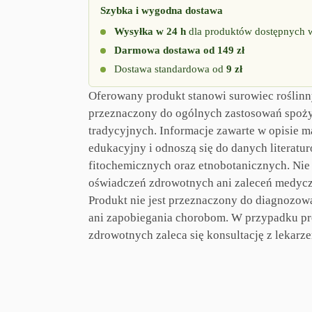
Szybka i wygodna dostawa
Wysyłka w 24 h
dla produktów dostępnych 
Darmowa dostawa od 149 zł
Dostawa standardowa od
9 zł
Oferowany produkt stanowi surowiec roślin
przeznaczony do ogólnych zastosowań spoż
tradycyjnych. Informacje zawarte w opisie m
edukacyjny i odnoszą się do danych literatu
fitochemicznych oraz etnobotanicznych. Nie
oświadczeń zdrowotnych ani zaleceń medyc
Produkt nie jest przeznaczony do diagnozowa
ani zapobiegania chorobom. W przypadku p
zdrowotnych zaleca się konsultację z lekarz