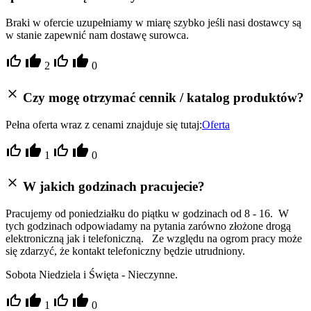
Braki w ofercie uzupełniamy w miarę szybko jeśli nasi dostawcy są
w stanie zapewnić nam dostawę surowca.
2
0
Czy mogę otrzymać cennik / katalog produktów?
Pełna oferta wraz z cenami znajduje się tutaj:
Oferta
1
0
W jakich godzinach pracujecie?
Pracujemy od poniedziałku do piątku w godzinach od 8 - 16. W
tych godzinach odpowiadamy na pytania zarówno złożone drogą
elektroniczną jak i telefoniczną. Ze względu na ogrom pracy może
się zdarzyć, że kontakt telefoniczny będzie utrudniony.
Sobota Niedziela i Święta - Nieczynne.
1
0