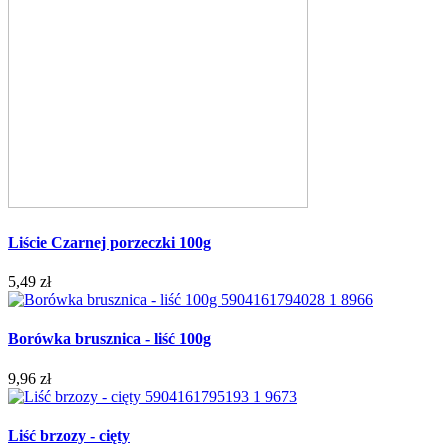
Liście Czarnej porzeczki 100g
5,49 zł
Borówka brusznica - liść 100g
9,96 zł
Liść brzozy - cięty