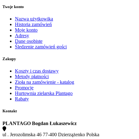
Twoje konto
Nazwa użytkowika
Historia zamówień
Moje konto
Adresy
Dane osobiste
Śledzenie zamówień gości
Zakupy
Koszty i czas dostawy
Metody płatności
Zioła na zamówienie - katalog
Promocje
Hurtownia zielarska Plantago
Rabaty
Kontakt
PLANTAGO Bogdan Łukaszewicz
ul . Jerozolimska 46 77-400 Dzierzążenko Polska