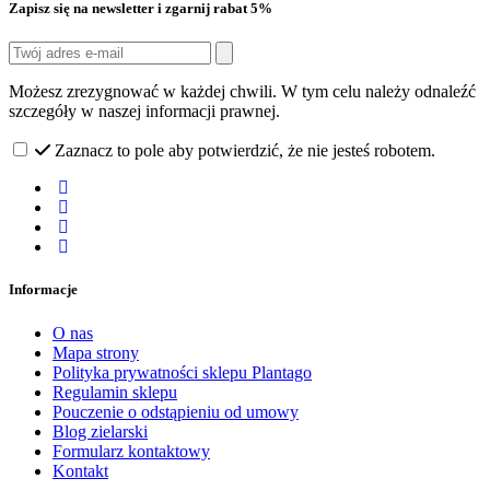
Zapisz się na newsletter i zgarnij rabat 5%
Możesz zrezygnować w każdej chwili. W tym celu należy odnaleźć
szczegóły w naszej informacji prawnej.
Zaznacz to pole aby potwierdzić, że nie jesteś robotem.
Informacje
O nas
Mapa strony
Polityka prywatności sklepu Plantago
Regulamin sklepu
Pouczenie o odstąpieniu od umowy
Blog zielarski
Formularz kontaktowy
Kontakt