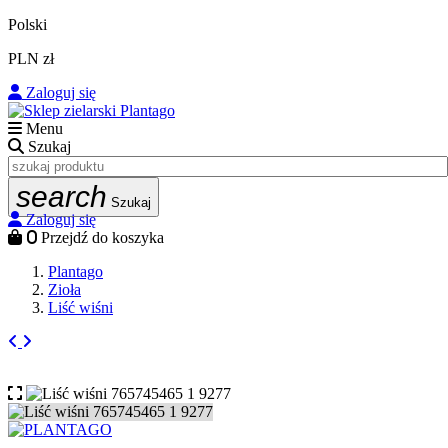
Polski
PLN zł
Zaloguj się
Menu
Szukaj
search
Szukaj
Zaloguj się
0
Przejdź do koszyka
Plantago
Zioła
Liść wiśni