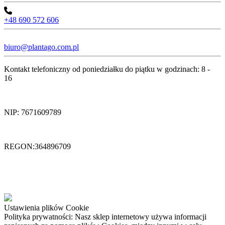
+48 690 572 606
biuro@plantago.com.pl
Kontakt telefoniczny od poniedziałku do piątku w godzinach: 8 -
16
NIP: 7671609789
REGON:364896709
Ustawienia plików Cookie
Polityka prywatności: Nasz sklep internetowy używa informacji