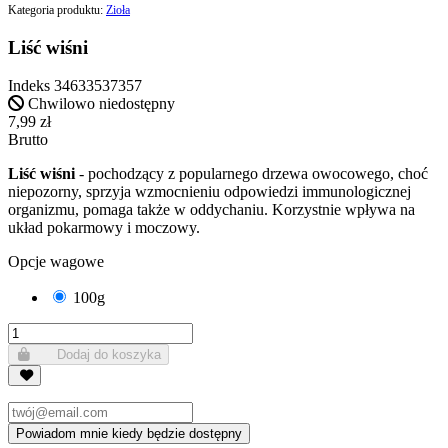
Kategoria produktu:
Zioła
Liść wiśni
Indeks
34633537357
Chwilowo niedostępny
7,99 zł
Brutto
Liść wiśni
- pochodzący z popularnego drzewa owocowego, choć
niepozorny, sprzyja wzmocnieniu odpowiedzi immunologicznej
organizmu, pomaga także w oddychaniu. Korzystnie wpływa na
układ pokarmowy i moczowy.
Opcje wagowe
100g
Dodaj do koszyka