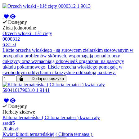
Dostępny
Zioła jednorodne
Orzech włoski - liść cięty
0000312
6,81 zł
Liście orzecha włoskiego - są surowcem zielarskim stosowanym w
przypadku problemów skórnych, wspomagają ponadto przy
cukrzycy oraz wzmacniają odpowiedź organizmu na pasożyty
układu pokarmowego. Liście orzecha włoskiego pomagają w
swobodnym oddychaniu i korzystnie oddziałują na stawy.
Dodaj do koszyka
Dostępny
Herbaty ziołowe
Klitoria ternateńska ( Clitoria ternatea ) kwiat cały
ssadf5
20,46 zł
Kwiat klitorii ternateńskiej ( Clitoria ternatea )