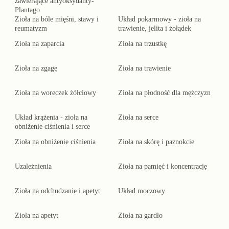
zawierające antyoksydanty-
Plantago
Zioła na bóle mięśni, stawy i
Układ pokarmowy - zioła na
reumatyzm
trawienie, jelita i żołądek
Zioła na zaparcia
Zioła na trzustkę
Zioła na zgagę
Zioła na trawienie
Zioła na woreczek żółciowy
Zioła na płodność dla mężczyzn
Układ krążenia - zioła na
Zioła na serce
obniżenie ciśnienia i serce
Zioła na obniżenie ciśnienia
Zioła na skórę i paznokcie
Uzależnienia
Zioła na pamięć i koncentrację
Zioła na odchudzanie i apetyt
Układ moczowy
Zioła na apetyt
Zioła na gardło