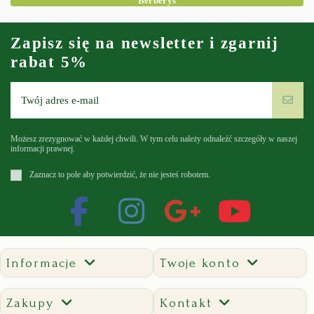
Berberys
Zapisz się na newsletter i zgarnij
rabat 5%
Możesz zrezygnować w każdej chwili. W tym celu należy odnaleźć szczegóły w naszej
informacji prawnej.
Zaznacz to pole aby potwierdzić, że nie jesteś robotem.
Informacje
Twoje konto
Zakupy
Kontakt