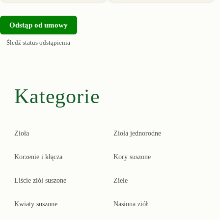
Odstąp od umowy
Śledź status odstąpienia
Kategorie
Zioła
Zioła jednorodne
Korzenie i kłącza
Kory suszone
Liście ziół suszone
Ziele
Kwiaty suszone
Nasiona ziół