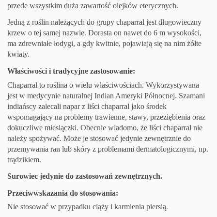
przede wszystkim duża zawartość olejków eterycznych.
Jedną z roślin należących do grupy chaparral jest długowieczny
krzew o tej samej nazwie. Dorasta on nawet do 6 m wysokości,
ma zdrewniałe łodygi, a gdy kwitnie, pojawiają się na nim żółte
kwiaty.
Właściwości i tradycyjne zastosowanie:
Chaparral to roślina o wielu właściwościach. Wykorzystywana
jest w medycynie naturalnej Indian Ameryki Północnej. Szamani
indiańscy zalecali napar z liści chaparral jako środek
wspomagający na problemy trawienne, stawy, przeziębienia oraz
dokuczliwe miesiączki. Obecnie wiadomo, że liści chaparral nie
należy spożywać. Może je stosować jedynie zewnętrznie do
przemywania ran lub skóry z problemami dermatologicznymi, np.
trądzikiem.
Surowiec jedynie do zastosowań zewnętrznych.
Przeciwwskazania do stosowania:
Nie stosować w przypadku ciąży i karmienia piersią.