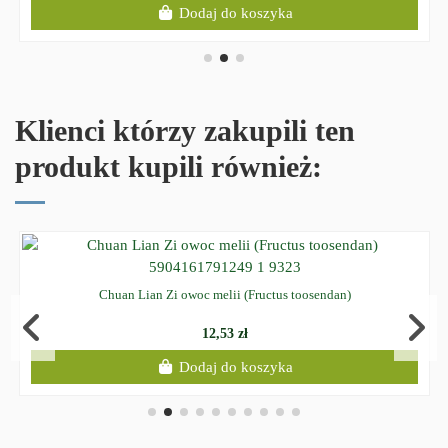
Dodaj do koszyka
Klienci którzy zakupili ten
produkt kupili również:
Chuan Lian Zi owoc melii (Fructus toosendan)
12,53 zł
Dodaj do koszyka