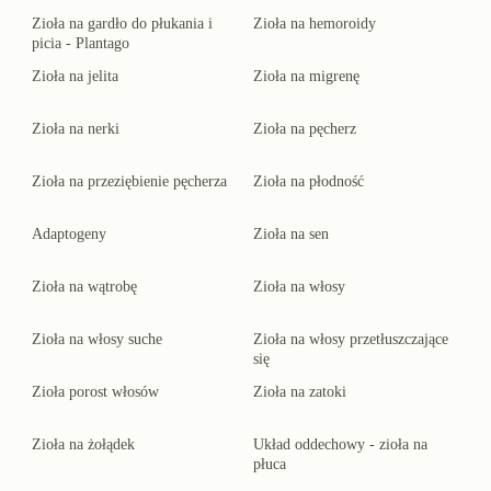
Zioła na gardło do płukania i
Zioła na hemoroidy
picia - Plantago
Zioła na jelita
Zioła na migrenę
Zioła na nerki
Zioła na pęcherz
Zioła na przeziębienie pęcherza
Zioła na płodność
Adaptogeny
Zioła na sen
Zioła na wątrobę
Zioła na włosy
Zioła na włosy suche
Zioła na włosy przetłuszczające
się
Zioła porost włosów
Zioła na zatoki
Zioła na żołądek
Układ oddechowy - zioła na
płuca