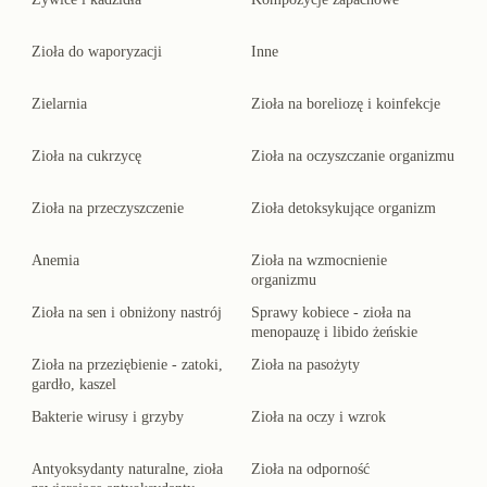
Zioła do waporyzacji
Inne
Zielarnia
Zioła na boreliozę i koinfekcje
Zioła na cukrzycę
Zioła na oczyszczanie organizmu
Zioła na przeczyszczenie
Zioła detoksykujące organizm
Anemia
Zioła na wzmocnienie
organizmu
Zioła na sen i obniżony nastrój
Sprawy kobiece - zioła na
menopauzę i libido żeńskie
Zioła na przeziębienie - zatoki,
Zioła na pasożyty
gardło, kaszel
Bakterie wirusy i grzyby
Zioła na oczy i wzrok
Antyoksydanty naturalne, zioła
Zioła na odporność