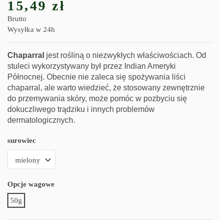
15,49 zł
Brutto
Wysyłka w 24h
Chaparral
jest rośliną o niezwykłych właściwościach. Od
stuleci wykorzystywany był przez Indian Ameryki
Północnej. Obecnie nie zaleca się spożywania liści
chaparral, ale warto wiedzieć, że stosowany zewnętrznie
do przemywania skóry, może pomóc w pozbyciu się
dokuczliwego trądziku i innych problemów
dermatologicznych.
surowiec
Opcje wagowe
50g