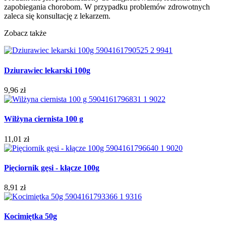
zapobiegania chorobom. W przypadku problemów zdrowotnych
zaleca się konsultację z lekarzem.
Zobacz także
Dziurawiec lekarski 100g
9,96 zł
Wilżyna ciernista 100 g
11,01 zł
Pięciornik gęsi - kłącze 100g
8,91 zł
Kocimiętka 50g