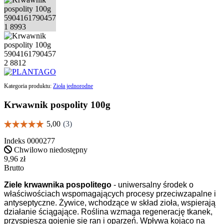
Kategoria produktu:
Zioła jednorodne
Krwawnik pospolity 100g
Indeks
0000277
Chwilowo niedostępny
9,96 zł
Brutto
Ziele krwawnika pospolitego
- uniwersalny środek o
właściwościach wspomagających procesy przeciwzapalne i
antyseptyczne. Żywice, wchodzące w skład zioła, wspierają
działanie ściągające. Roślina wzmaga regenerację tkanek,
przyspiesza gojenie się ran i oparzeń. Wpływa kojąco na