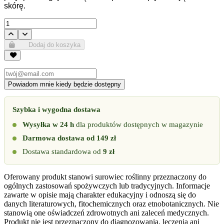
skórę.
Dodaj do koszyka
Szybka i wygodna dostawa
Wysyłka w 24 h
dla produktów dostępnych w magazynie
Darmowa dostawa od 149 zł
Dostawa standardowa od
9 zł
Oferowany produkt stanowi surowiec roślinny przeznaczony do
ogólnych zastosowań spożywczych lub tradycyjnych. Informacje
zawarte w opisie mają charakter edukacyjny i odnoszą się do
danych literaturowych, fitochemicznych oraz etnobotanicznych. Nie
stanowią one oświadczeń zdrowotnych ani zaleceń medycznych.
Produkt nie jest przeznaczony do diagnozowania, leczenia ani