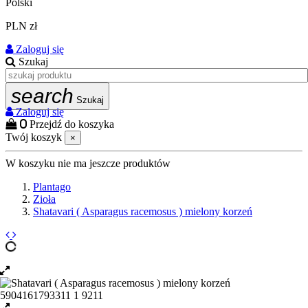
Polski
PLN zł
Zaloguj się
Szukaj
search
Szukaj
Zaloguj się
0
Przejdź do koszyka
Twój koszyk
×
W koszyku nie ma jeszcze produktów
Plantago
Zioła
Shatavari ( Asparagus racemosus ) mielony korzeń