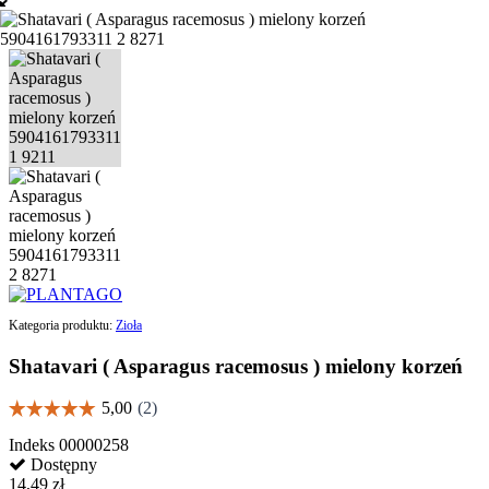
Kategoria produktu:
Zioła
Shatavari ( Asparagus racemosus ) mielony korzeń
Indeks
00000258
Dostępny
14,49 zł