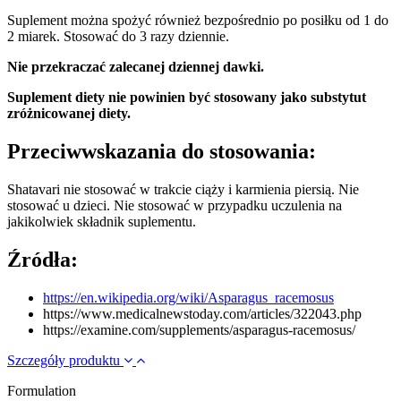
Suplement można spożyć również bezpośrednio po posiłku od 1 do
2 miarek. Stosować do 3 razy dziennie.
Nie przekraczać zalecanej dziennej dawki.
Suplement diety nie powinien być stosowany jako substytut
zróżnicowanej diety.
Przeciwwskazania do stosowania:
Shatavari nie stosować w trakcie ciąży i karmienia piersią. Nie
stosować u dzieci. Nie stosować w przypadku uczulenia na
jakikolwiek składnik suplementu.
Źródła:
https://en.wikipedia.org/wiki/Asparagus_racemosus
https://www.medicalnewstoday.com/articles/322043.php
https://examine.com/supplements/asparagus-racemosus/
Szczegóły produktu
Formulation