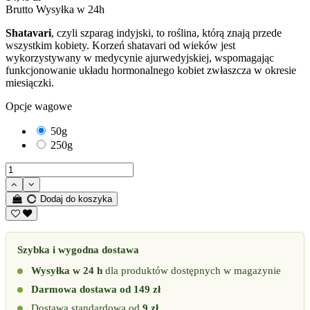
Brutto
Wysyłka w 24h
Shatavari
, czyli szparag indyjski, to roślina, którą znają przede
wszystkim kobiety. Korzeń shatavari od wieków jest
wykorzystywany w medycynie ajurwedyjskiej, wspomagając
funkcjonowanie układu hormonalnego kobiet zwłaszcza w okresie
miesiączki.
Opcje wagowe
50g
250g
Dodaj do koszyka
Szybka i wygodna dostawa
Wysyłka w 24 h
dla produktów dostępnych w magazynie
Darmowa dostawa od 149 zł
Dostawa standardowa od
9 zł