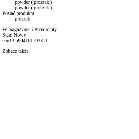
powder ( proszek )
powder ( proszek )
Postać produktu
proszek
W magazynie
5 Przedmioty
Stan:
Nowy
ean13
5904161793311
Zobacz także