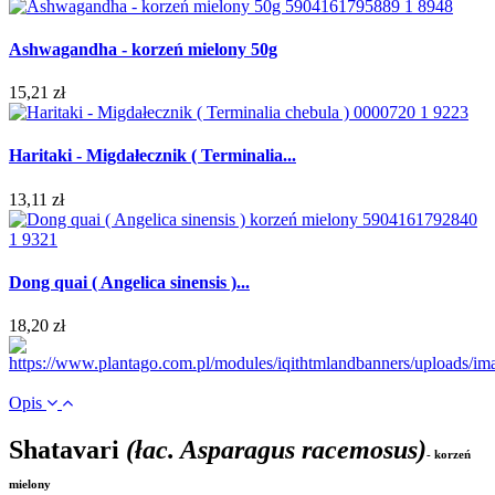
Ashwagandha - korzeń mielony 50g
15,21 zł
Haritaki - Migdałecznik ( Terminalia...
13,11 zł
Dong quai ( Angelica sinensis )...
18,20 zł
Opis
Shatavari
(łac. Asparagus racemosus)
- korzeń
mielony